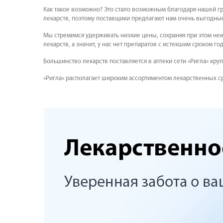
Как такое возможно? Это стало возможным благодаря нашей г
лекарств, поэтому поставщики предлагают нам очень выгодные
Мы стремимся удерживать низкие цены, сохраняя при этом не
лекарств, а значит, у нас нет препаратов с истекшим сроком го
Большинство лекарств поставляется в аптеки сети «Ригла» кр
«Ригла» располагает широким ассортиментом лекарственных ср