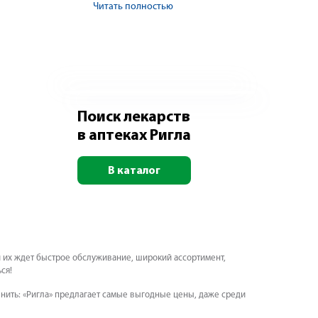
Читать полностью
Поиск лекарств
в аптеках Ригла
В каталог
и их ждет быстрое обслуживание, широкий ассортимент,
ся!
внить: «Ригла» предлагает самые выгодные цены, даже среди