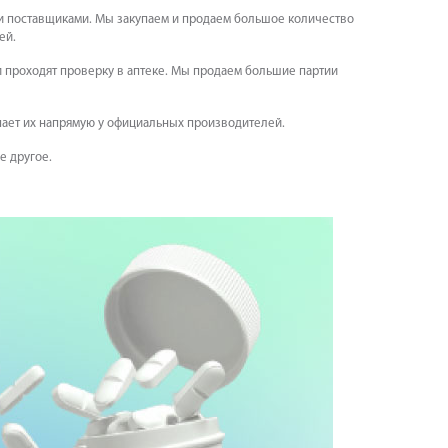
ми поставщиками. Мы закупаем и продаем большое количество
ей.
и проходят проверку в аптеке. Мы продаем большие партии
пает их напрямую у официальных производителей.
е другое.