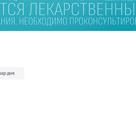
вар дня