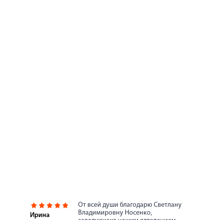
От всей души благодарю Светлану
Владимировну Носенко,
Ирина