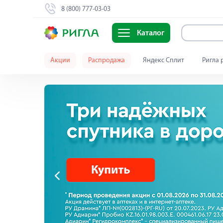
8 (800) 777-03-03
Каталог
Акции
Распродажа
Яндекс Сплит
Ригла 