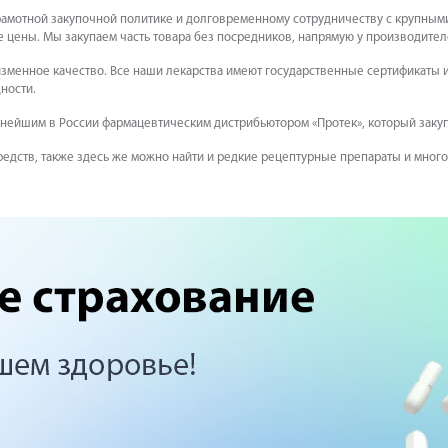
рамотной закупочной политике и долговременному сотрудничеству с крупны
 цены. Мы закупаем часть товара без посредников, напрямую у производител
изменное качество. Все наши лекарства имеют государственные сертификаты 
дности.
упнейшим в России фармацевтическим дистрибьютором «Протек», который заку
едств, также здесь же можно найти и редкие рецептурные препараты и много