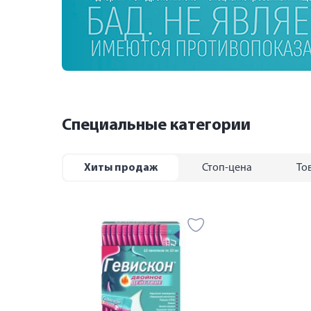
Специальные категории
Хиты продаж
Стоп-цена
То